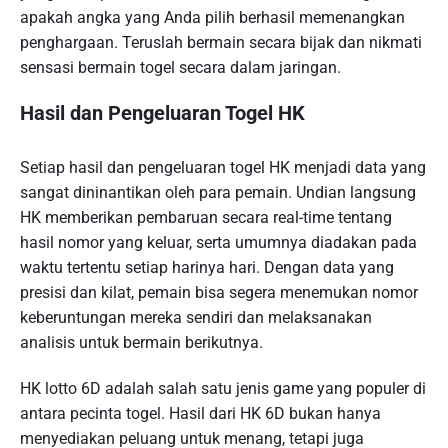
apakah angka yang Anda pilih berhasil memenangkan
penghargaan. Teruslah bermain secara bijak dan nikmati
sensasi bermain togel secara dalam jaringan.
Hasil dan Pengeluaran Togel HK
Setiap hasil dan pengeluaran togel HK menjadi data yang
sangat dininantikan oleh para pemain. Undian langsung
HK memberikan pembaruan secara real-time tentang
hasil nomor yang keluar, serta umumnya diadakan pada
waktu tertentu setiap harinya hari. Dengan data yang
presisi dan kilat, pemain bisa segera menemukan nomor
keberuntungan mereka sendiri dan melaksanakan
analisis untuk bermain berikutnya.
HK lotto 6D adalah salah satu jenis game yang populer di
antara pecinta togel. Hasil dari HK 6D bukan hanya
menyediakan peluang untuk menang, tetapi juga