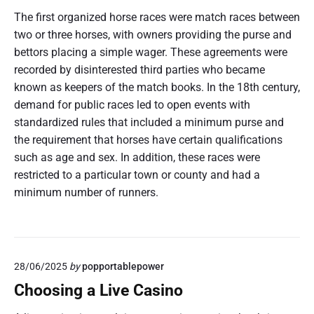
The first organized horse races were match races between
two or three horses, with owners providing the purse and
bettors placing a simple wager. These agreements were
recorded by disinterested third parties who became
known as keepers of the match books. In the 18th century,
demand for public races led to open events with
standardized rules that included a minimum purse and
the requirement that horses have certain qualifications
such as age and sex. In addition, these races were
restricted to a particular town or county and had a
minimum number of runners.
28/06/2025
by
popportablepower
Choosing a Live Casino