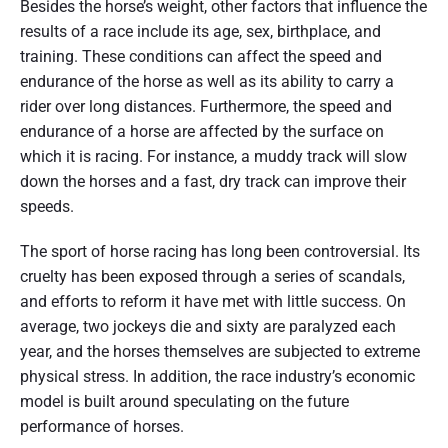
Besides the horse’s weight, other factors that influence the
results of a race include its age, sex, birthplace, and
training. These conditions can affect the speed and
endurance of the horse as well as its ability to carry a
rider over long distances. Furthermore, the speed and
endurance of a horse are affected by the surface on
which it is racing. For instance, a muddy track will slow
down the horses and a fast, dry track can improve their
speeds.
The sport of horse racing has long been controversial. Its
cruelty has been exposed through a series of scandals,
and efforts to reform it have met with little success. On
average, two jockeys die and sixty are paralyzed each
year, and the horses themselves are subjected to extreme
physical stress. In addition, the race industry’s economic
model is built around speculating on the future
performance of horses.