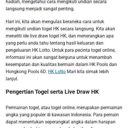
hadiah, mengetahui cara mengikuti undian secara
langsung menjadi sangat penting.
Hari ini, kita akan mengulas beraneka cara untuk
mengikuti undian togel HK secara langsung. Kita akan
meneliti ide live draw togel HK, dan menerangkan apa
yang perlu anda tahu tentang hasil keluaran dan
pengeluaran HK Lotto. Untuk para pecinta togel online,
informasi ini akan sangat berguna untuk menambah
kesempatan dan kualitas bermain dalam HK Pools dan
Hongkong Pools 6D.
HK Lotto
Mari kita simak lebih
lanjut.
Pengertian Togel serta Live Draw HK
Permainan togel, atau togel online, merupakan permainan
angka yang populer di kawasan Indonesia. Para pemain
dapat menentukan seperangkat angka dalam harapan