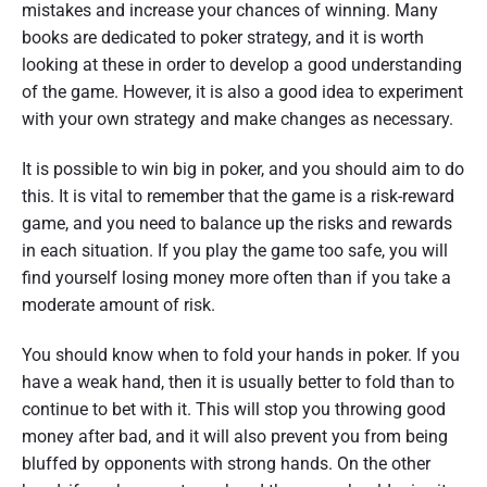
mistakes and increase your chances of winning. Many
books are dedicated to poker strategy, and it is worth
looking at these in order to develop a good understanding
of the game. However, it is also a good idea to experiment
with your own strategy and make changes as necessary.
It is possible to win big in poker, and you should aim to do
this. It is vital to remember that the game is a risk-reward
game, and you need to balance up the risks and rewards
in each situation. If you play the game too safe, you will
find yourself losing money more often than if you take a
moderate amount of risk.
You should know when to fold your hands in poker. If you
have a weak hand, then it is usually better to fold than to
continue to bet with it. This will stop you throwing good
money after bad, and it will also prevent you from being
bluffed by opponents with strong hands. On the other