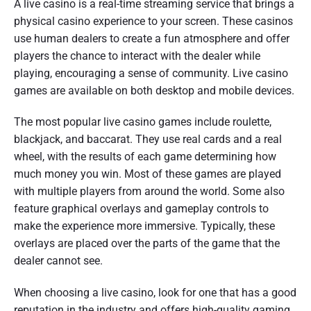
A live casino is a real-time streaming service that brings a
physical casino experience to your screen. These casinos
use human dealers to create a fun atmosphere and offer
players the chance to interact with the dealer while
playing, encouraging a sense of community. Live casino
games are available on both desktop and mobile devices.
The most popular live casino games include roulette,
blackjack, and baccarat. They use real cards and a real
wheel, with the results of each game determining how
much money you win. Most of these games are played
with multiple players from around the world. Some also
feature graphical overlays and gameplay controls to
make the experience more immersive. Typically, these
overlays are placed over the parts of the game that the
dealer cannot see.
When choosing a live casino, look for one that has a good
reputation in the industry and offers high-quality gaming