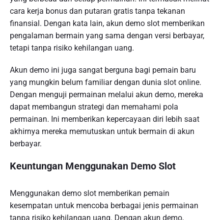
cara kerja bonus dan putaran gratis tanpa tekanan
finansial. Dengan kata lain, akun demo slot memberikan
pengalaman bermain yang sama dengan versi berbayar,
tetapi tanpa risiko kehilangan uang.
Akun demo ini juga sangat berguna bagi pemain baru
yang mungkin belum familiar dengan dunia slot online.
Dengan menguji permainan melalui akun demo, mereka
dapat membangun strategi dan memahami pola
permainan. Ini memberikan kepercayaan diri lebih saat
akhirnya mereka memutuskan untuk bermain di akun
berbayar.
Keuntungan Menggunakan Demo Slot
Menggunakan demo slot memberikan pemain
kesempatan untuk mencoba berbagai jenis permainan
tanpa risiko kehilangan uang. Dengan akun demo,