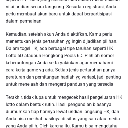
nilai undian secara langsung. Sesudah registrasi, Anda
perlu membuat akun baru untuk dapat berpartisipasi
dalam permainan.
Kemudian, setelah akun Anda diaktifkan, Kamu perlu
menentukan jenis pertaruhan yg ingin dijadikan pilihan.
Dalam togel HK, ada berbagai tipe taruhan seperti HK
Lotto 6D ataupun Hongkong Pools 6D. Pilihlah nomor
keberuntungan Anda serta yakinkan agar memahami
cara kerja game yg ada. Setiap jenis pertaruhan punya
peraturan dan perhitungan hadiah yg variasi, jadi penting
untuk menelaah dan mengerti panduan yang tersedia.
Terakhir, tidak lupa untuk mengecek hasil pengeluaran HK
lotto dalam bentuk rutin. Hasil pengundian biasanya
diumumkan tiap harinya lewat undian langsung HK, dan
Anda bisa melihat hasilnya di situs yang sah atau media
yang Anda pilih. Oleh karena itu, Kamu bisa mengetahui