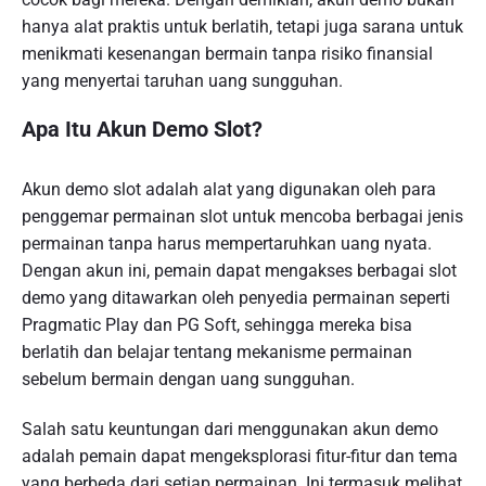
hanya alat praktis untuk berlatih, tetapi juga sarana untuk
menikmati kesenangan bermain tanpa risiko finansial
yang menyertai taruhan uang sungguhan.
Apa Itu Akun Demo Slot?
Akun demo slot adalah alat yang digunakan oleh para
penggemar permainan slot untuk mencoba berbagai jenis
permainan tanpa harus mempertaruhkan uang nyata.
Dengan akun ini, pemain dapat mengakses berbagai slot
demo yang ditawarkan oleh penyedia permainan seperti
Pragmatic Play dan PG Soft, sehingga mereka bisa
berlatih dan belajar tentang mekanisme permainan
sebelum bermain dengan uang sungguhan.
Salah satu keuntungan dari menggunakan akun demo
adalah pemain dapat mengeksplorasi fitur-fitur dan tema
yang berbeda dari setiap permainan. Ini termasuk melihat