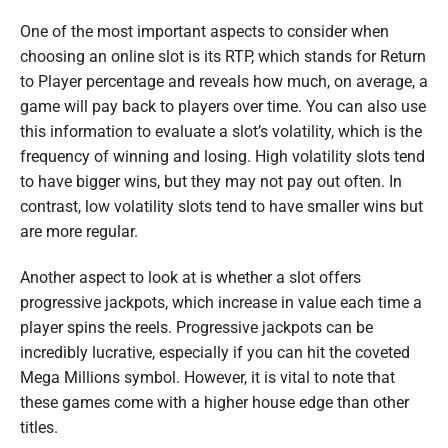
One of the most important aspects to consider when
choosing an online slot is its RTP, which stands for Return
to Player percentage and reveals how much, on average, a
game will pay back to players over time. You can also use
this information to evaluate a slot’s volatility, which is the
frequency of winning and losing. High volatility slots tend
to have bigger wins, but they may not pay out often. In
contrast, low volatility slots tend to have smaller wins but
are more regular.
Another aspect to look at is whether a slot offers
progressive jackpots, which increase in value each time a
player spins the reels. Progressive jackpots can be
incredibly lucrative, especially if you can hit the coveted
Mega Millions symbol. However, it is vital to note that
these games come with a higher house edge than other
titles.